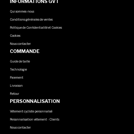
INFORMATIONS GVT
Qui sommes-nous
Conditions générales de ventes
Politique de Confidentialité et Cookies
Cookies
Nous contacter
COMMANDE
Guide de taille
Technologie
Paiement
Livraison
Retour
PERSONNALISATION
Vêtement cycliste personnalisé
Personnalisation vêtement - Clients
Nous contacter