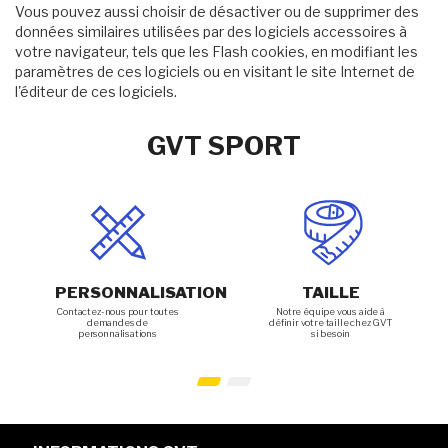
Vous pouvez aussi choisir de désactiver ou de supprimer des
données similaires utilisées par des logiciels accessoires à
votre navigateur, tels que les Flash cookies, en modifiant les
paramètres de ces logiciels ou en visitant le site Internet de
l'éditeur de ces logiciels.
GVT SPORT
PERSONNALISATION
TAILLE
Contactez-nous pour toutes
Notre équipe vous aide à
demandes de
définir votre taille chez GVT
personnalisations
si besoin