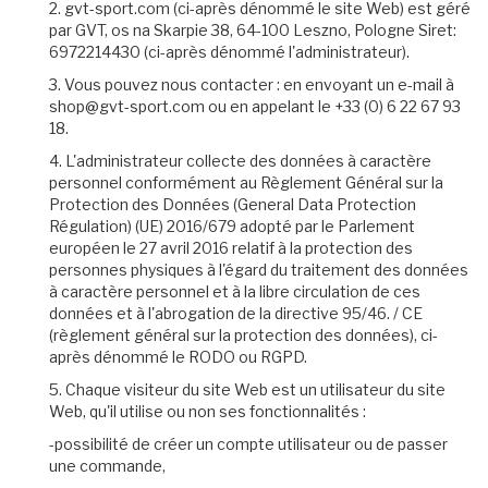
2. gvt-sport.com (ci-après dénommé le site Web) est géré
par GVT, os na Skarpie 38, 64-100 Leszno, Pologne Siret:
6972214430 (ci-après dénommé l'administrateur).
3. Vous pouvez nous contacter : en envoyant un e-mail à
shop@gvt-sport.com ou en appelant le +33 (0) 6 22 67 93
18.
4. L'administrateur collecte des données à caractère
personnel conformément au Règlement Général sur la
Protection des Données (General Data Protection
Régulation) (UE) 2016/679 adopté par le Parlement
européen le 27 avril 2016 relatif à la protection des
personnes physiques à l'égard du traitement des données
à caractère personnel et à la libre circulation de ces
données et à l'abrogation de la directive 95/46. / CE
(règlement général sur la protection des données), ci-
après dénommé le RODO ou RGPD.
5. Chaque visiteur du site Web est un utilisateur du site
Web, qu'il utilise ou non ses fonctionnalités :
-possibilité de créer un compte utilisateur ou de passer
une commande,