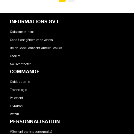
INFORMATIONS GVT
Qui sommes-nous
Conditions générales de ventes
Politique de Confidentialité et Cookies
Cookies
Nous contacter
COMMANDE
Guide de taille
Technologie
Paiement
Livraison
Retour
PERSONNALISATION
Vêtement cycliste personnalisé