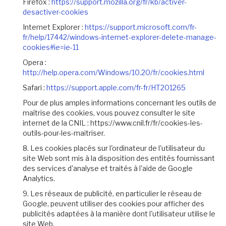
Firefox :
https://support.mozilla.org/fr/kb/activer-
desactiver-cookies
Internet Explorer :
https://support.microsoft.com/fr-
fr/help/17442/windows-internet-explorer-delete-manage-
cookies#ie=ie-11
Opera :
http://help.opera.com/Windows/10.20/fr/cookies.html
Safari :
https://support.apple.com/fr-fr/HT201265
Pour de plus amples informations concernant les outils de
maîtrise des cookies, vous pouvez consulter le site
internet de la CNIL : https://www.cnil.fr/fr/cookies-les-
outils-pour-les-maitriser.
8. Les cookies placés sur l'ordinateur de l'utilisateur du
site Web sont mis à la disposition des entités fournissant
des services d'analyse et traités à l'aide de Google
Analytics.
9. Les réseaux de publicité, en particulier le réseau de
Google, peuvent utiliser des cookies pour afficher des
publicités adaptées à la manière dont l'utilisateur utilise le
site Web.