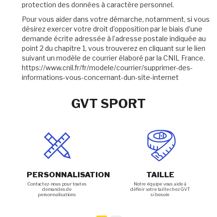
protection des données à caractère personnel.
Pour vous aider dans votre démarche, notamment, si vous
désirez exercer votre droit d’opposition par le biais d’une
demande écrite adressée à l’adresse postale indiquée au
point 2 du chapitre 1, vous trouverez en cliquant sur le lien
suivant un modèle de courrier élaboré par la CNIL France.
https://www.cnil.fr/fr/modele/courrier/supprimer-des-
informations-vous-concernant-dun-site-internet
GVT SPORT
PERSONNALISATION
TAILLE
Contactez-nous pour toutes
Notre équipe vous aide à
demandes de
définir votre taille chez GVT
personnalisations
si besoin