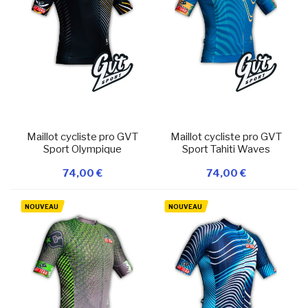
Maillot cycliste pro GVT
Maillot cycliste pro GVT
Sport Olympique
Sport Tahiti Waves
74,00 €
74,00 €
Ajouter à ma
Ajouter à ma
liste d’envie
En stock
liste d’envie
En stock
NOUVEAU
NOUVEAU
Ajouter au panier
Ajouter au panier