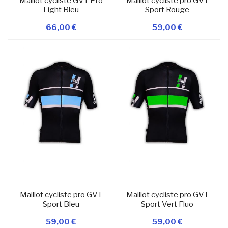
Maillot cycliste GVT Pro
Maillot cycliste pro GVT
Light Bleu
Sport Rouge
66,00 €
59,00 €
Ajouter à ma
Ajouter à ma
liste d’envie
En stock
liste d’envie
En stock
Ajouter au panier
Ajouter au panier
Maillot cycliste pro GVT
Maillot cycliste pro GVT
Sport Bleu
Sport Vert Fluo
59,00 €
59,00 €
Ajouter à ma
Ajouter à ma