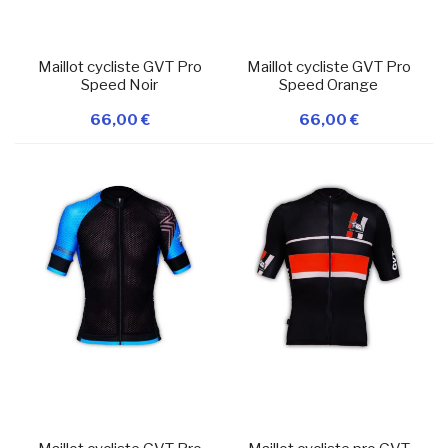
Maillot cycliste GVT Pro
Maillot cycliste GVT Pro
Speed Noir
Speed Orange
66,00 €
66,00 €
Ajouter à ma
Ajouter à ma
liste d’envie
En stock
liste d’envie
En stock
Ajouter au panier
Ajouter au panier