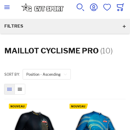
FILTRES
MAILLOT CYCLISME PRO
(10)
SORT BY:
Position - Ascending
GRILLE
LISTE
NOUVEAU
NOUVEAU