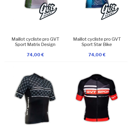
Maillot cycliste pro GVT
Maillot cycliste pro GVT
Sport Matrix Design
Sport Star Bike
74,00 €
74,00 €
Ajouter à ma
Ajouter à ma
liste d’envie
En stock
liste d’envie
En stock
Ajouter au panier
Ajouter au panier