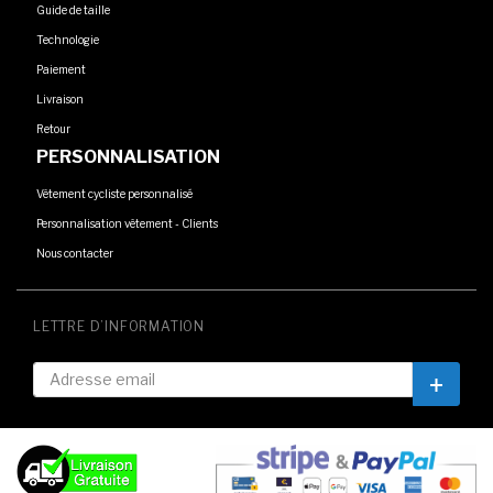
Guide de taille
Technologie
Paiement
Livraison
Retour
PERSONNALISATION
Vêtement cycliste personnalisé
Personnalisation vêtement - Clients
Nous contacter
LETTRE D’INFORMATION
Inscrip