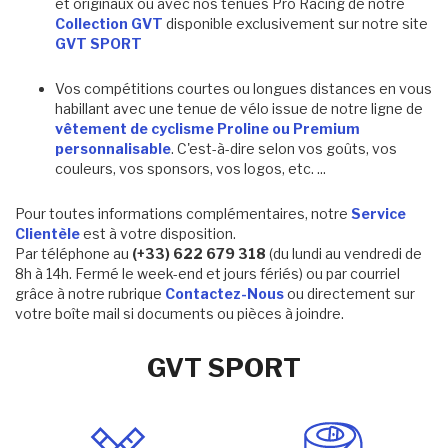
et originaux ou avec nos tenues Pro Racing de notre
Collection GVT
disponible exclusivement sur notre site
GVT SPORT
Vos compétitions courtes ou longues distances en vous
habillant avec une tenue de vélo issue de notre ligne de
vêtement de cyclisme Proline ou Premium
personnalisable
. C'est-à-dire selon vos goûts, vos
couleurs, vos sponsors, vos logos, etc. ...
Pour toutes informations complémentaires, notre
Service
Clientèle
est à votre disposition.
Par téléphone au
(+33) 622 679 318
(du lundi au vendredi de
8h à 14h. Fermé le week-end et jours fériés) ou par courriel
grâce à notre rubrique
Contactez-Nous
ou directement sur
votre boîte mail si documents ou pièces à joindre.
GVT SPORT