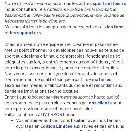
Notre offre s'adresse aussi à tous les autres
sports et loisirs
(nous consulter). Tels
l'athlétisme, le triathlon, le foot-ball, le
basket-ball, le volley-ball, la voile, la pétanque, la yole , le lancé de
fléchettes (darts), le bowling, etc...
Mais aussi à tous les adeptes de mode sportive tels
les fans
et les supporters
.
Chaque année, notre équipe jeune, créative et passionnée
met un point d'honneur à développer des nouvelles tenues de
sport aux designs originaux, confortables, fonctionnelles et
adéquates aux longs entraînements ou compétitions grâce à
notre large et exceptionnelle gamme de matières textiles.
Nous vous assurons une ligne de vêtements de course et
d’entraînement de qualité fabriqué à partir de
matières
textiles
des meilleurs fabricants du monde et répondant aux
dernières innovations technologiques.
En tant que
fabricant de vêtements de sport
de haute qualité,
nous sommes de plus en plus reconnus par
nos clients
pour
notre professionnalisme et notre savoir-faire.
Faites confiance à GVT SPORT pour :
Vos entraînements en vous habillant avec nos tenues
cyclistes en
Édition Limitée
aux styles et designs funs