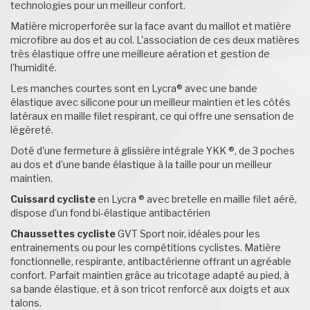
technologies pour un meilleur confort.
Matière microperforée sur la face avant du maillot et matière
microfibre au dos et au col. L'association de ces deux matières
très élastique offre une meilleure aération et gestion de
l'humidité.
Les manches courtes sont en Lycra® avec une bande
élastique avec silicone pour un meilleur maintien et les côtés
latéraux en maille filet respirant, ce qui offre une sensation de
légèreté.
Doté d'une fermeture à glissière intégrale YKK ®, de 3 poches
au dos et d'une bande élastique à la taille pour un meilleur
maintien.
Cuissard cycliste
en Lycra ® avec bretelle en maille filet aéré,
dispose d'un fond bi-élastique antibactérien
Chaussettes cycliste
GVT Sport noir, idéales pour les
entrainements ou pour les compétitions cyclistes. Matière
fonctionnelle, respirante, antibactérienne offrant un agréable
confort. Parfait maintien grâce au tricotage adapté au pied, à
sa bande élastique, et à son tricot renforcé aux doigts et aux
talons.