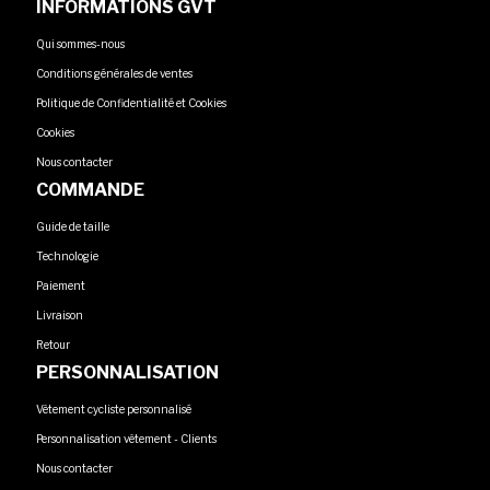
INFORMATIONS GVT
Qui sommes-nous
Conditions générales de ventes
Politique de Confidentialité et Cookies
Cookies
Nous contacter
COMMANDE
Guide de taille
Technologie
Paiement
Livraison
Retour
PERSONNALISATION
Vêtement cycliste personnalisé
Personnalisation vêtement - Clients
Nous contacter