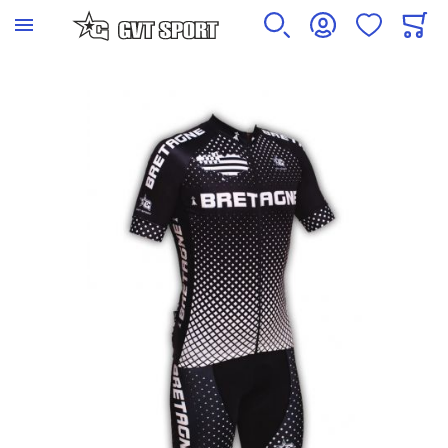
Skip to the end of the images gallery