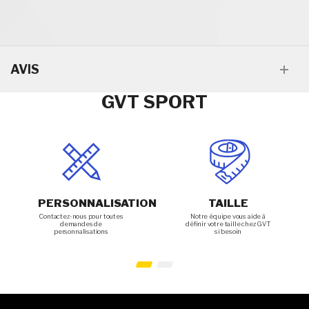
AVIS
GVT SPORT
PERSONNALISATION
TAILLE
Contactez-nous pour toutes
Notre équipe vous aide à
demandes de
définir votre taille chez GVT
personnalisations
si besoin