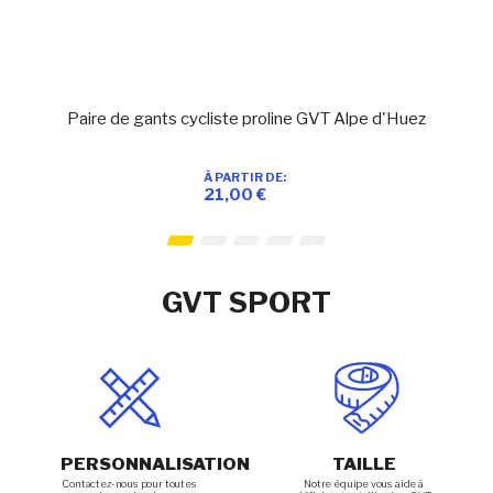
Paire de gants cycliste proline GVT Alpe d'Huez
À PARTIR DE
Ajouter à ma liste d’envie
En stock
21,00 €
Ajouter au panier
GVT SPORT
PERSONNALISATION
TAILLE
Contactez-nous pour toutes
Notre équipe vous aide à