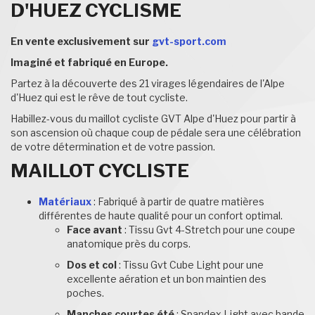
D'HUEZ CYCLISME
En vente exclusivement sur
gvt-sport.com
Imaginé et fabriqué en Europe.
Partez à la découverte des 21 virages légendaires de l'Alpe
d'Huez qui est le rêve de tout cycliste.
Habillez-vous du maillot cycliste GVT Alpe d'Huez pour partir à
son ascension où chaque coup de pédale sera une célébration
de votre détermination et de votre passion.
MAILLOT CYCLISTE
Matériaux
: Fabriqué à partir de quatre matières
différentes de haute qualité pour un confort optimal.
Face avant
: Tissu Gvt 4-Stretch pour une coupe
anatomique près du corps.
Dos et col
: Tissu Gvt Cube Light pour une
excellente aération et un bon maintien des
poches.
Manches courtes été
: Spandex Light avec bande