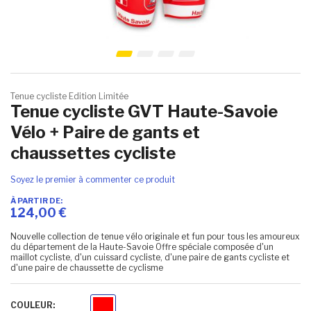
Skip to the beginning of the images gallery
Tenue cycliste Edition Limitée
Tenue cycliste GVT Haute-Savoie
Vélo + Paire de gants et
chaussettes cycliste
Soyez le premier à commenter ce produit
À PARTIR DE
124,00 €
Nouvelle collection de tenue vélo originale et fun pour tous les amoureux
du département de la Haute-Savoie Offre spéciale composée d'un
maillot cycliste, d'un cuissard cycliste, d'une paire de gants cycliste et
d'une paire de chaussette de cyclisme
COULEUR
Rouge