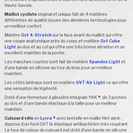
Haute-Savoie.
Maillot cycliste
original et unique fait de 4 matières
différentes de qualité issues des dernières technologies pour
un meilleur confort.
Matière
Gvt 4-Stretch
sur la face avant du maillot qui offre
une coupe anatomique près du corps et matière
Gvt Cube
Light
au dos et au col qui offre une très bonne aération et un
excellent maintien de la poche.
Les manches courtes sont fait de matière
Spandex Light
et
d'une bande en silicone au tour du bras pour un meilleur
maintien.
Les côtés latéraux sont en matière
GVT Air Light
ce qui offre
une sensation de légèreté.
Doté d'une fermeture à glissière intégrale YKK ®, de 3 poches
au dos et d'une bande élastique à la taille pour un meilleur
maintien.
Cuissard vélo
en
Lycra ®
avec bretelle en maille filet aéré,
dispose d'un fond GVT bi-élastique antibactérien très respirant.
Le tour de cuisse du cuissard est doté d'une bande en silicone