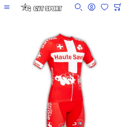
Skip to the end of the images gallery