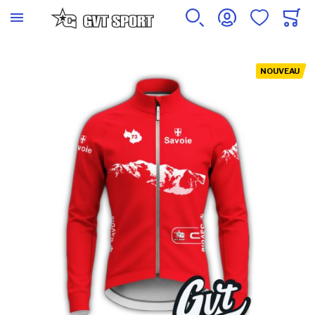
Skip to the end of the images gallery
NOUVEAU