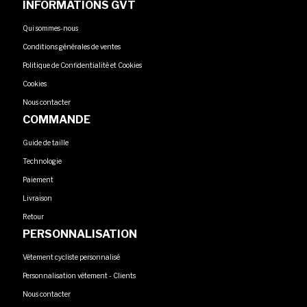
INFORMATIONS GVT
Qui sommes-nous
Conditions générales de ventes
Politique de Confidentialité et Cookies
Cookies
Nous contacter
COMMANDE
Guide de taille
Technologie
Paiement
Livraison
Retour
PERSONNALISATION
Vêtement cycliste personnalisé
Personnalisation vêtement - Clients
Nous contacter