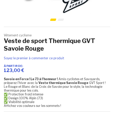
Skip to the beginning of the images gallery
Vêtement cyclisme
Veste de sport Thermique GVT
Savoie Rouge
Soyez le premier à commenter ce produit
À PARTIR DE
123,00 €
Savoie en Force ! Le 73 à l'honneur !
Amis cyclistes et Savoyards,
préparez l'hiver avec la
Veste thermique Savoie Rouge
GVT Sport !
Le Rouge et Blanc de la Croix de Savoie pour le style, la technologie
thermique pour les cols.
✅ Protection froid intense
✅ Design 100% Alpin (73)
✅ Visibilité optimale
Affichez vos couleurs sur les sommets !