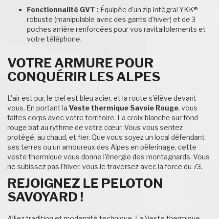
Fonctionnalité GVT :
Équipée d'un zip intégral YKK®
robuste (manipulable avec des gants d'hiver) et de 3
poches arrière renforcées pour vos ravitailolements et
votre téléphone.
VOTRE ARMURE POUR
CONQUÉRIR LES ALPES
L'air est pur, le ciel est bleu acier, et la route s'élève devant
vous. En portant la
Veste thermique Savoie Rouge
, vous
faites corps avec votre territoire. La croix blanche sur fond
rouge bat au rythme de votre cœur. Vous vous sentez
protégé, au chaud, et fier. Que vous soyez un local défendant
ses terres ou un amoureux des Alpes en pèlerinage, cette
veste thermique vous donne l'énergie des montagnards. Vous
ne subissez pas l'hiver, vous le traversez avec la force du 73.
REJOIGNEZ LE PELOTON
SAVOYARD !
Alliez tradition et modernité technique. La Veste thermique