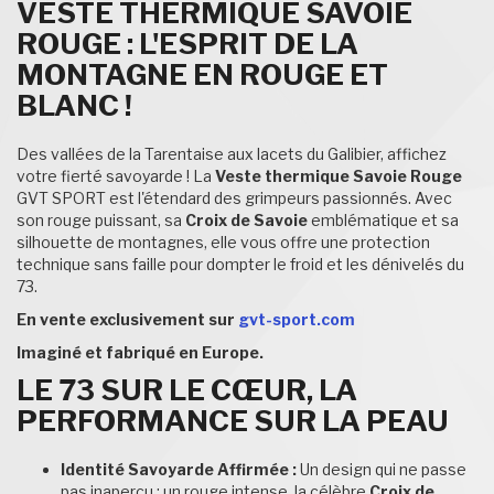
VESTE THERMIQUE SAVOIE
ROUGE : L'ESPRIT DE LA
MONTAGNE EN ROUGE ET
BLANC !
Des vallées de la Tarentaise aux lacets du Galibier, affichez
votre fierté savoyarde ! La
Veste thermique Savoie Rouge
GVT SPORT est l'étendard des grimpeurs passionnés. Avec
son rouge puissant, sa
Croix de Savoie
emblématique et sa
silhouette de montagnes, elle vous offre une protection
technique sans faille pour dompter le froid et les dénivelés du
73.
En vente exclusivement sur
gvt-sport.com
Imaginé et fabriqué en Europe.
LE 73 SUR LE CŒUR, LA
PERFORMANCE SUR LA PEAU
Identité Savoyarde Affirmée :
Un design qui ne passe
pas inaperçu : un rouge intense, la célèbre
Croix de