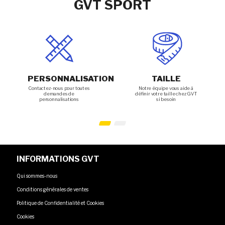
GVT SPORT
PERSONNALISATION
TAILLE
Contactez-nous pour toutes
Notre équipe vous aide à
demandes de
définir votre taille chez GVT
personnalisations
si besoin
INFORMATIONS GVT
Qui sommes-nous
Conditions générales de ventes
Politique de Confidentialité et Cookies
Cookies