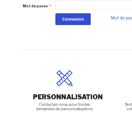
Mot de passe
Mot de pas
Connexion
PERSONNALISATION
Contactez-nous pour toutes
Not
demandes de personnalisations
vot