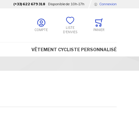
(+33) 622 679 318
Disponible de
:
10h-17h
Connexion
LISTE
COMPTE
PANIER
D’ENVIES
VÊTEMENT CYCLISTE PERSONNALISÉ