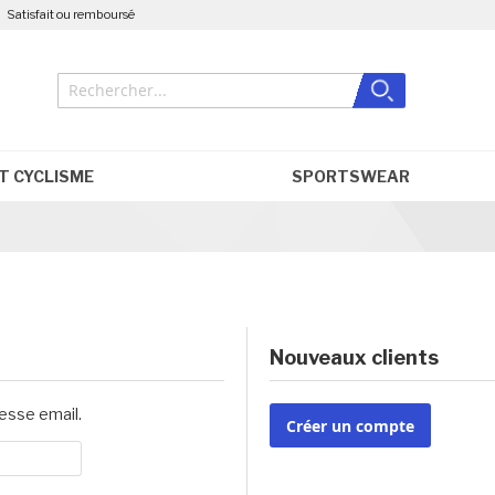
Satisfait ou remboursé
Rechercher
Close search
T CYCLISME
SPORTSWEAR
Nouveaux clients
esse email.
Créer un compte