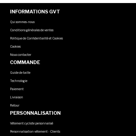
INFORMATIONS GVT
Qui sommes-nous
Conditions générales de ventes
Politique de Confidentialité et Cookies
Cookies
Nous contacter
COMMANDE
Guide de taille
Technologie
Paiement
Livraison
Retour
PERSONNALISATION
Vêtement cycliste personnalisé
Personnalisation vêtement - Clients