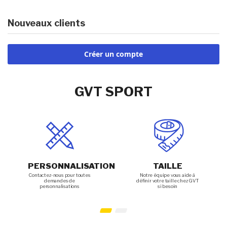
Nouveaux clients
Créer un compte
GVT SPORT
PERSONNALISATION
TAILLE
Contactez-nous pour toutes
Notre équipe vous aide à
demandes de
définir votre taille chez GVT
personnalisations
si besoin